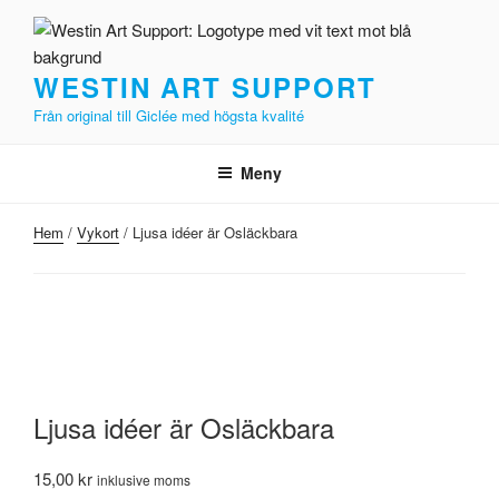
Hoppa
till
innehåll
WESTIN ART SUPPORT
Från original till Giclée med högsta kvalité
Meny
Hem
/
Vykort
/ Ljusa idéer är Osläckbara
Ljusa idéer är Osläckbara
15,00
kr
inklusive moms