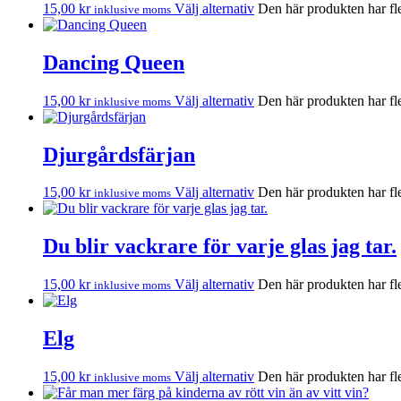
15,00
kr
Välj alternativ
Den här produkten har fle
inklusive moms
Dancing Queen
15,00
kr
Välj alternativ
Den här produkten har fle
inklusive moms
Djurgårdsfärjan
15,00
kr
Välj alternativ
Den här produkten har fle
inklusive moms
Du blir vackrare för varje glas jag tar.
15,00
kr
Välj alternativ
Den här produkten har fle
inklusive moms
Elg
15,00
kr
Välj alternativ
Den här produkten har fle
inklusive moms