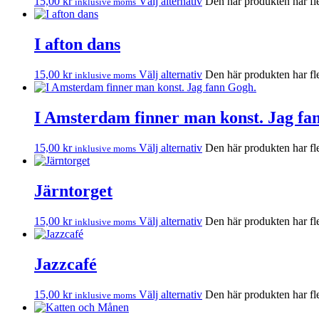
15,00
kr
Välj alternativ
Den här produkten har fle
inklusive moms
I afton dans
15,00
kr
Välj alternativ
Den här produkten har fle
inklusive moms
I Amsterdam finner man konst. Jag fa
15,00
kr
Välj alternativ
Den här produkten har fle
inklusive moms
Järntorget
15,00
kr
Välj alternativ
Den här produkten har fle
inklusive moms
Jazzcafé
15,00
kr
Välj alternativ
Den här produkten har fle
inklusive moms