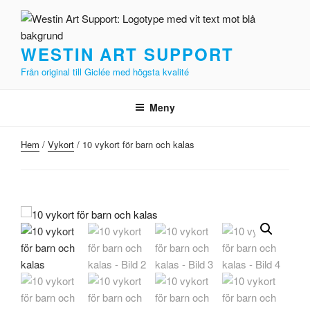
Hoppa
till
innehåll
WESTIN ART SUPPORT
Från original till Giclée med högsta kvalité
Meny
Hem
/
Vykort
/ 10 vykort för barn och kalas