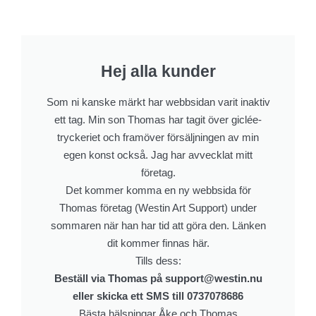
Hej alla kunder
Som ni kanske märkt har webbsidan varit inaktiv
ett tag. Min son Thomas har tagit över giclée-
tryckeriet och framöver försäljningen av min
egen konst också. Jag har avvecklat mitt
företag.
Det kommer komma en ny webbsida för
Thomas företag (Westin Art Support) under
sommaren när han har tid att göra den. Länken
dit kommer finnas här.
Tills dess:
Beställ via Thomas på support@westin.nu
eller skicka ett SMS till 0737078686
Bästa hälsningar Åke och Thomas