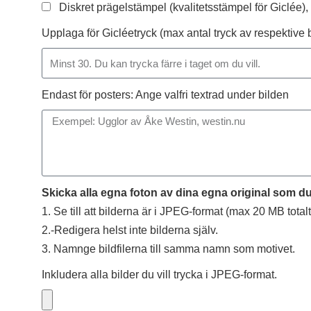
Diskret prägelstämpel (kvalitetsstämpel för Giclée),
Upplaga för Gicléetryck (max antal tryck av respektive 
Endast för posters: Ange valfri textrad under bilden
Skicka alla egna foton av dina egna original som du 
1. Se till att bilderna är i JPEG-format (max 20 MB totalt
2.-Redigera helst inte bilderna själv.
3. Namnge bildfilerna till samma namn som motivet.
Inkludera alla bilder du vill trycka i JPEG-format.