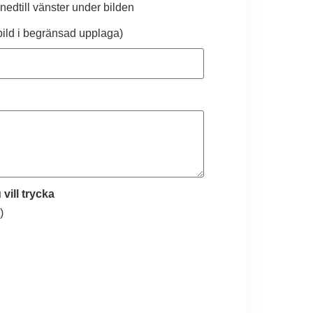
 nedtill vänster under bilden
bild i begränsad upplaga)
vill trycka
)