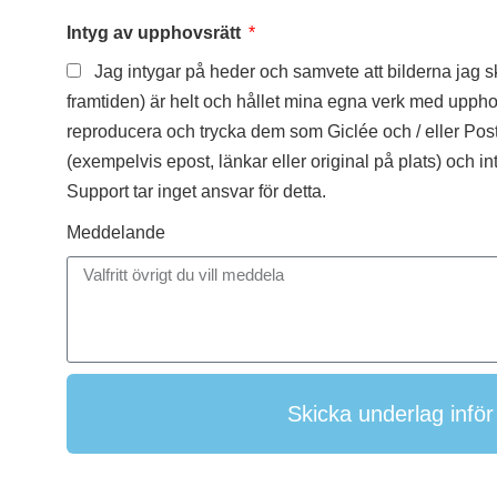
Intyg av upphovsrätt
Jag intygar på heder och samvete att bilderna jag ski
framtiden) är helt och hållet mina egna verk med upphovsr
reproducera och trycka dem som Giclée och / eller Poste
(exempelvis epost, länkar eller original på plats) och in
Support tar inget ansvar för detta.
Meddelande
Skicka underlag inför