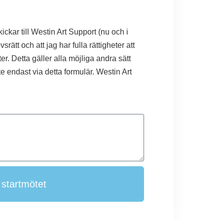
ckar till Westin Art Support (nu och i
ätt och att jag har fulla rättigheter att
r. Detta gäller alla möjliga andra sätt
te endast via detta formulär. Westin Art
 startmötet