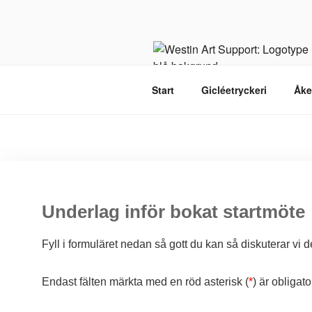
Start
Gicléetryckeri
Åke
Underlag inför bokat startmöte
Fyll i formuläret nedan så gott du kan så diskuterar vi 
Endast fälten märkta med en röd asterisk (
*
) är obligat