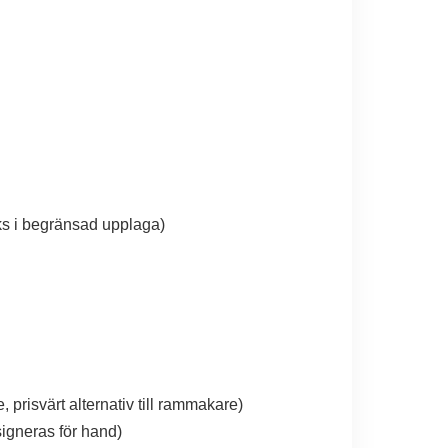
cks i begränsad upplaga)
 prisvärt alternativ till rammakare)
igneras för hand)