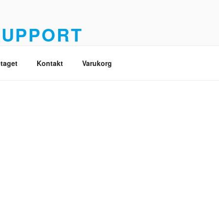
SUPPORT
é
taget
Kontakt
Varukorg