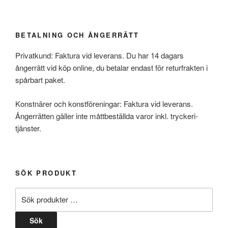
BETALNING OCH ÅNGERRÄTT
Privatkund: Faktura vid leverans. Du har 14 dagars
ångerrätt vid köp online, du betalar endast för returfrakten i
spårbart paket.
Konstnärer och konstföreningar: Faktura vid leverans.
Ångerrätten gäller inte måttbeställda varor inkl. tryckeri-
tjänster.
SÖK PRODUKT
Sök
efter:
Sök