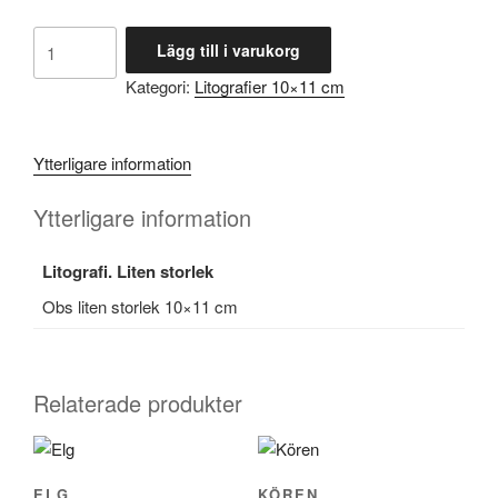
Vid
Lägg till i varukorg
Havet
Kategori:
Litografier 10×11 cm
mängd
Ytterligare information
Ytterligare information
Litografi. Liten storlek
Obs liten storlek 10×11 cm
Relaterade produkter
ELG
KÖREN