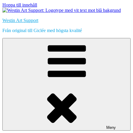
Hoppa till innehåll
Westin Art Support
Från original till Giclée med högsta kvalité
Meny