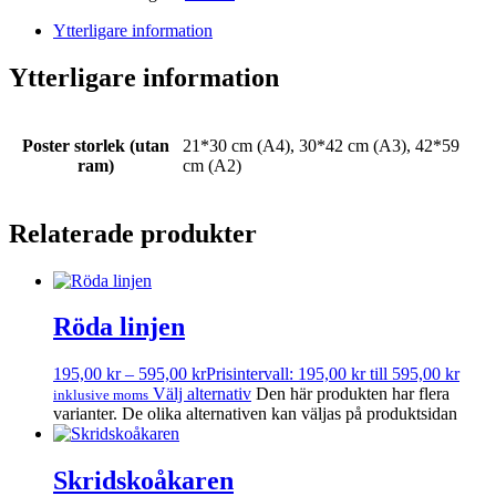
Ytterligare information
Ytterligare information
Poster storlek (utan
21*30 cm (A4), 30*42 cm (A3), 42*59
ram)
cm (A2)
Relaterade produkter
Röda linjen
195,00
kr
–
595,00
kr
Prisintervall: 195,00 kr till 595,00 kr
Välj alternativ
Den här produkten har flera
inklusive moms
varianter. De olika alternativen kan väljas på produktsidan
Skridskoåkaren