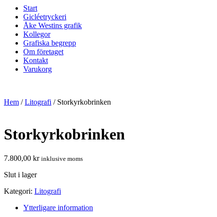
Start
Gicléetryckeri
Åke Westins grafik
Kollegor
Grafiska begrepp
Om företaget
Kontakt
Varukorg
Hem
/
Litografi
/ Storkyrkobrinken
Storkyrkobrinken
7.800,00
kr
inklusive moms
Slut i lager
Kategori:
Litografi
Ytterligare information