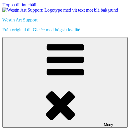
Hoppa till innehåll
Westin Art Support
Från original till Giclée med högsta kvalité
Meny