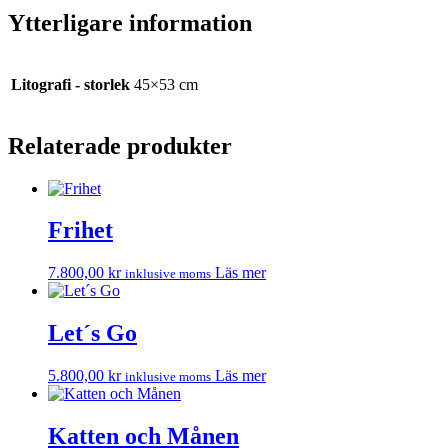
Ytterligare information
Litografi - storlek
45×53 cm
Relaterade produkter
Frihet
7.800,00
kr
Läs mer
inklusive moms
Let´s Go
5.800,00
kr
Läs mer
inklusive moms
Katten och Månen