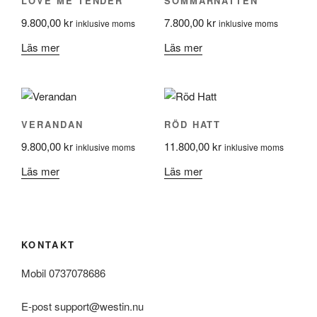
LOVE ME TENDER
SOMMARNATTEN
9.800,00
kr
7.800,00
kr
inklusive moms
inklusive moms
Läs mer
Läs mer
VERANDAN
RÖD HATT
9.800,00
kr
11.800,00
kr
inklusive moms
inklusive moms
Läs mer
Läs mer
KONTAKT
Mobil 0737078686
E-post support@westin.nu