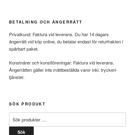
BETALNING OCH ÅNGERRÄTT
Privatkund: Faktura vid leverans. Du har 14 dagars
ångerrätt vid köp online, du betalar endast för returfrakten i
spårbart paket.
Konstnärer och konstföreningar: Faktura vid leverans.
Ångerrätten gäller inte måttbeställda varor inkl. tryckeri-
tjänster.
SÖK PRODUKT
Sök
efter:
Sök