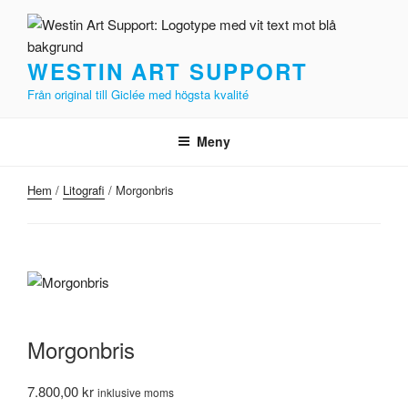
Hoppa
till
innehåll
WESTIN ART SUPPORT
Från original till Giclée med högsta kvalité
Meny
Hem
/
Litografi
/ Morgonbris
Morgonbris
7.800,00
kr
inklusive moms