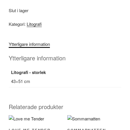
Slut i lager
Kategori:
Litografi
Ytterligare information
Ytterligare information
Litografi - storlek
43×51 cm
Relaterade produkter