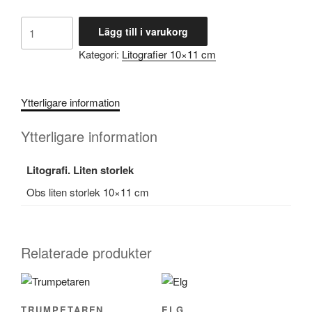
Kreatören
Lägg till i varukorg
mängd
Kategori:
Litografier 10×11 cm
Ytterligare information
Ytterligare information
Litografi. Liten storlek
Obs liten storlek 10×11 cm
Relaterade produkter
TRUMPETAREN
ELG