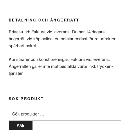
BETALNING OCH ÅNGERRÄTT
Privatkund: Faktura vid leverans. Du har 14 dagars
ångerrätt vid köp online, du betalar endast för returfrakten i
spårbart paket.
Konstnärer och konstföreningar: Faktura vid leverans.
Ångerrätten gäller inte måttbeställda varor inkl. tryckeri-
tjänster.
SÖK PRODUKT
Sök
efter:
Sök