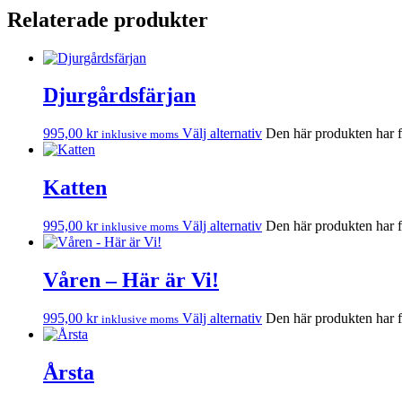
Relaterade produkter
Djurgårdsfärjan
995,00
kr
Välj alternativ
Den här produkten har fl
inklusive moms
Katten
995,00
kr
Välj alternativ
Den här produkten har fl
inklusive moms
Våren – Här är Vi!
995,00
kr
Välj alternativ
Den här produkten har fl
inklusive moms
Årsta