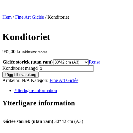
Hem
/
Fine Art Giclée
/ Konditoriet
Konditoriet
995,00
kr
inklusive moms
Giclée storlek (utan ram)
Rensa
Konditoriet mängd
Lägg till i varukorg
Artikelnr:
N/A
Kategori:
Fine Art Giclée
Ytterligare information
Ytterligare information
Giclée storlek (utan ram)
30*42 cm (A3)