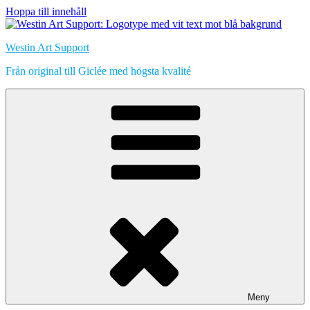
Hoppa till innehåll
Westin Art Support
Från original till Giclée med högsta kvalité
Meny