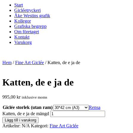
Start
Gicléetryckeri
Åke Westins grafik
Kollegor
Grafiska begrepp
Om företaget
Kontakt
Varukorg
Hem
/
Fine Art Giclée
/ Katten, de e ja de
Katten, de e ja de
995,00
kr
inklusive moms
Giclée storlek (utan ram)
Rensa
Katten, de e ja de mängd
Lägg till i varukorg
Artikelnr:
N/A
Kategori:
Fine Art Giclée