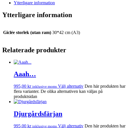
Ytterligare information
Ytterligare information
Giclée storlek (utan ram)
30*42 cm (A3)
Relaterade produkter
Aaah…
995,00
kr
Välj alternativ
Den här produkten har
inklusive moms
flera varianter. De olika alternativen kan väljas på
produktsidan
Djurgårdsfärjan
995,00
kr
Välj alternativ
Den här produkten har
inklusive moms