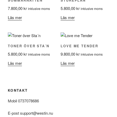
SOMMARNATTEN
STUREPLAN
7.800,00
kr
5.800,00
kr
inklusive moms
inklusive moms
Läs mer
Läs mer
TONER ÖVER STA´N
LOVE ME TENDER
5.800,00
kr
9.800,00
kr
inklusive moms
inklusive moms
Läs mer
Läs mer
KONTAKT
Mobil 0737078686
E-post support@westin.nu