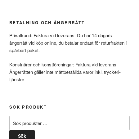
BETALNING OCH ÅNGERRÄTT
Privatkund: Faktura vid leverans. Du har 14 dagars
ångerrätt vid köp online, du betalar endast för returfrakten i
spårbart paket.
Konstnärer och konstföreningar: Faktura vid leverans.
Ångerrätten gäller inte måttbeställda varor inkl. tryckeri-
tjänster.
SÖK PRODUKT
Sök
efter:
Sök