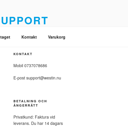
SUPPORT
é
taget
Kontakt
Varukorg
KONTAKT
Mobil 0737078686
E-post support@westin.nu
BETALNING OCH
ÅNGERRÄTT
Privatkund: Faktura vid
leverans. Du har 14 dagars