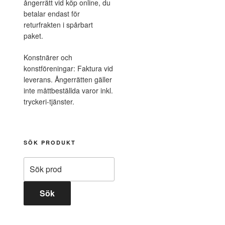
ångerrätt vid köp online, du
betalar endast för
returfrakten i spårbart
paket.
Konstnärer och
konstföreningar: Faktura vid
leverans. Ångerrätten gäller
inte måttbeställda varor inkl.
tryckeri-tjänster.
SÖK PRODUKT
Sök
efter:
Sök