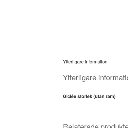
Ytterligare information
Ytterligare informat
Giclée storlek (utan ram)
Relaterade produkte