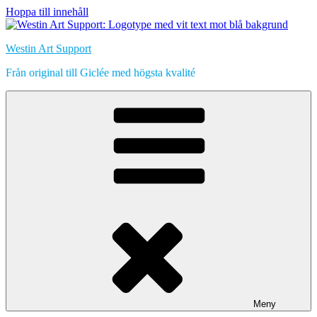
Hoppa till innehåll
Westin Art Support
Från original till Giclée med högsta kvalité
Meny