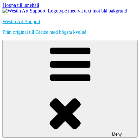
Hoppa till innehåll
Westin Art Support
Från original till Giclée med högsta kvalité
Meny