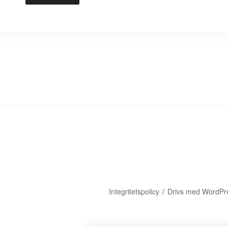
Integritetspolicy
Drivs med WordPr