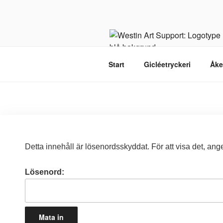
Start
Gicléetryckeri
Åke
Detta innehåll är lösenordsskyddat. För att visa det, an
Lösenord: