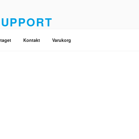
SUPPORT
é
taget
Kontakt
Varukorg