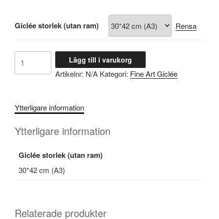
Giclée storlek (utan ram)
Rensa
Motorcyklisterna
Lägg till i varukorg
mängd
Artikelnr:
N/A
Kategori:
Fine Art Giclée
Ytterligare information
Ytterligare information
Giclée storlek (utan ram)
30*42 cm (A3)
Relaterade produkter