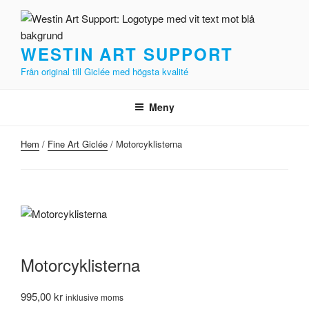
Hoppa
till
innehåll
WESTIN ART SUPPORT
Från original till Giclée med högsta kvalité
Meny
Hem
/
Fine Art Giclée
/ Motorcyklisterna
Motorcyklisterna
995,00
kr
inklusive moms