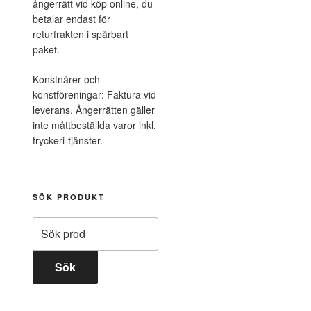
ångerrätt vid köp online, du
betalar endast för
returfrakten i spårbart
paket.
Konstnärer och
konstföreningar: Faktura vid
leverans. Ångerrätten gäller
inte måttbeställda varor inkl.
tryckeri-tjänster.
SÖK PRODUKT
Sök
efter:
Sök