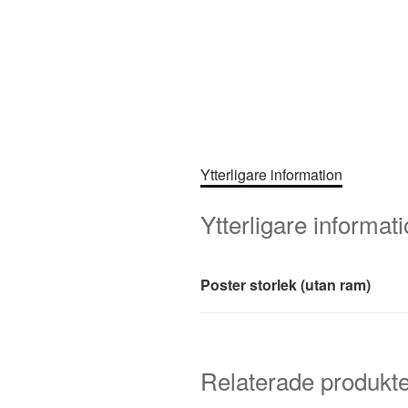
Ytterligare information
Ytterligare informat
Poster storlek (utan ram)
Relaterade produkte