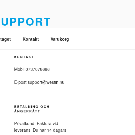
SUPPORT
é
taget
Kontakt
Varukorg
KONTAKT
Mobil 0737078686
E-post support@westin.nu
BETALNING OCH
ÅNGERRÄTT
Privatkund: Faktura vid
leverans. Du har 14 dagars